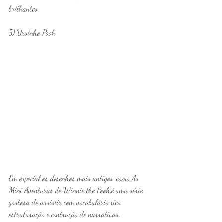
brilhantes. 
5) Ursinho Pooh
Em especial os desenhos mais antigos, como As 
Mini Aventuras de Winnie the Pooh,é uma série 
gostosa de assistir com vocabulário rico, 
estruturação e contrução de narrativas.