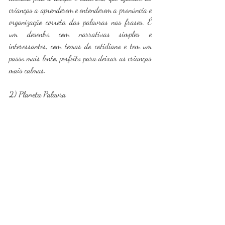
crianças a aprenderem e entenderem a pronúncia e 
organização correta das palavras nas frases. É 
um desenho com narrativas simples e 
interessantes, com temas do cotidiano e tem um 
passo mais lento, perfeito para deixar as crianças 
mais calmas.
2) Planeta Palavra 