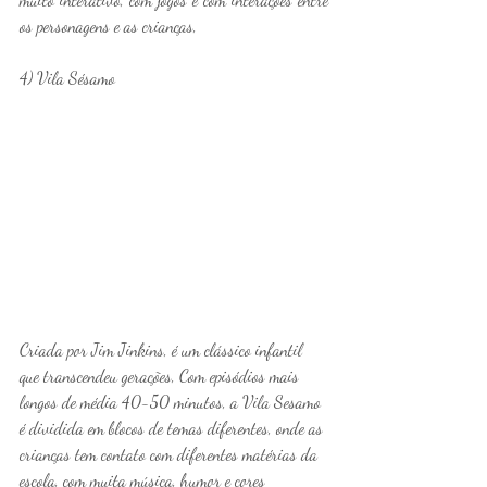
os personagens e as crianças,
4) Vila Sésamo
Criada por Jim Jinkins, é um clássico infantil 
que transcendeu gerações, Com episódios mais 
longos de média 40-50 minutos, a Vila Sesamo 
é dividida em blocos de temas diferentes, onde as 
crianças tem contato com diferentes matérias da 
escola, com muita música, humor e cores 