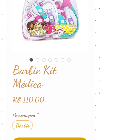
Barbie Kit
Médica
Preço
R$ 110,00
Personagem
*
Barbie