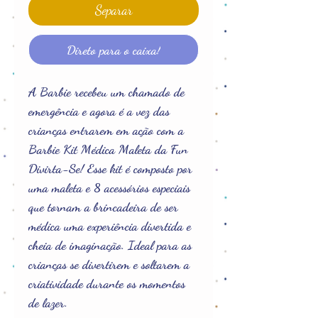
Separar
Direto para o caixa!
A Barbie recebeu um chamado de
emergência e agora é a vez das
crianças entrarem em ação com a
Barbie Kit Médica Maleta da Fun
Divirta-Se! Esse kit é composto por
uma maleta e 8 acessórios especiais
que tornam a brincadeira de ser
médica uma experiência divertida e
cheia de imaginação. Ideal para as
crianças se divertirem e soltarem a
criatividade durante os momentos
de lazer.