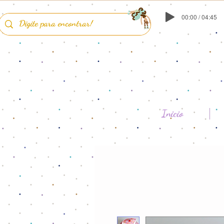
00:00 / 04:45
Inicio