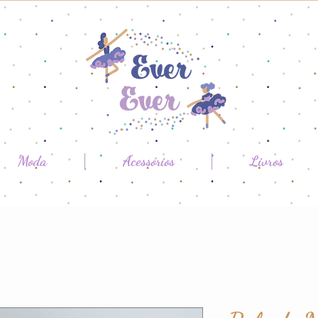
Moda
Acessórios
Livros