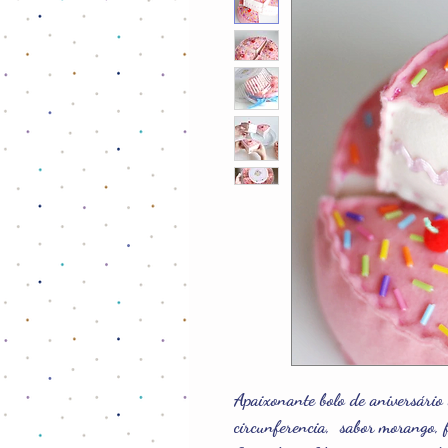
Apaixonante bolo de aniversário
circunferencia, sabor morango, 