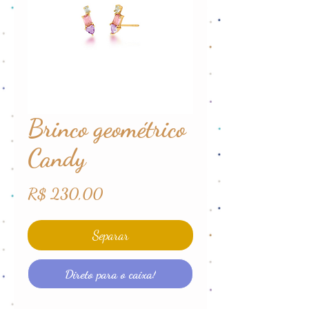
Brinco geométrico
Candy
Preço
R$ 230,00
Separar
Direto para o caixa!