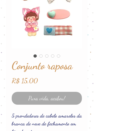
Conjunto raposa
Preço
R$ 15,00
Puxa vida, acabou!
5 prendedores de cabelo amarelos da
branca de neve de fechamento em