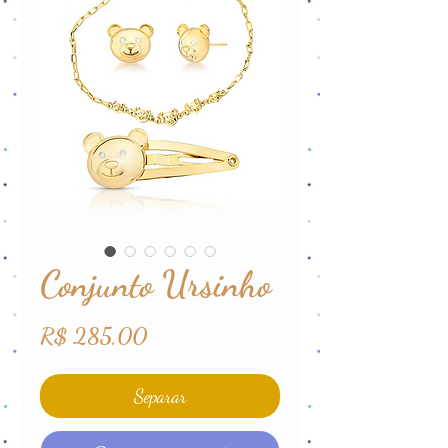
Conjunto Ursinho
Preço
R$ 285,00
Separar