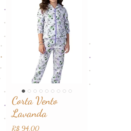
Corta Vento
Lavanda
Preço
R$ 94,00