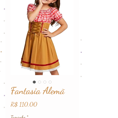
Fantasia Alemã
Preço
R$ 110,00
Tamanho
*