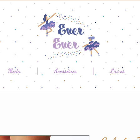
Moda
Acessórios
Livros