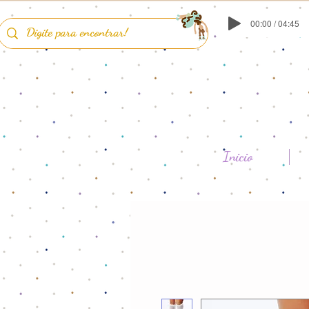
00:00 / 04:45
Inicio