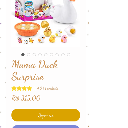
Mama Duck
Surprise
A classificação é 4.0 de 5 estrelas com base em 1 avalia
4.0 | 1 avaliação
Preço
R$ 315,00
Separar