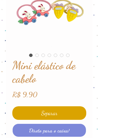
Mini elástico de
cabelo
Preço
R$ 9,90
Separar
Direto para o caixa!