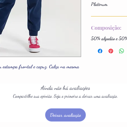
Platinum
Composição:
50% algodão e 50% 
m estampa frontal e capuz. Calça na mesma
Ainda não há avaliações
Compartilhe sua opinião. Seja o primeiro a deixar uma avaliação.
Deixar avaliação