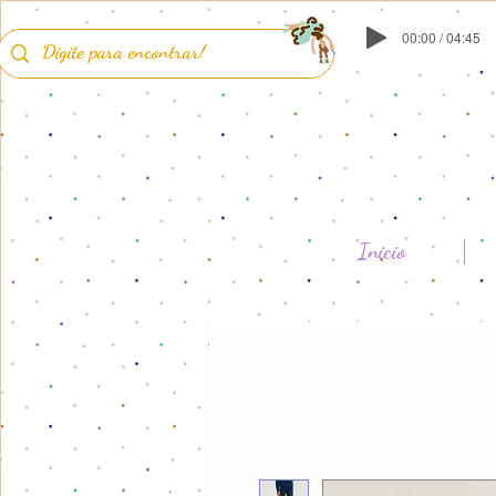
00:00 / 04:45
Inicio