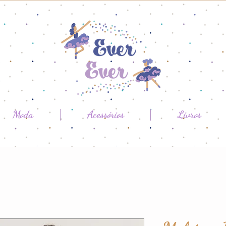
Moda
Acessórios
Livros