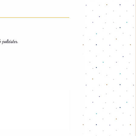
poliéster