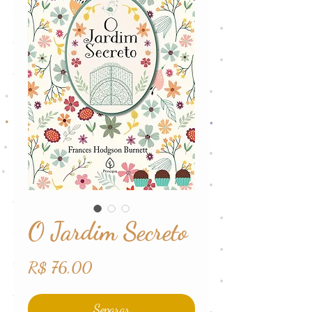
O Jardim Secreto
Preço
R$ 76,00
Separar