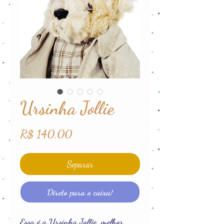
Ursinha Jollie
Preço
R$ 140,00
Separar
Direto para o caixa!
Essa é a Ursinha Jollie, melhor