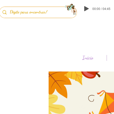
00:00 / 04:45
Inicio