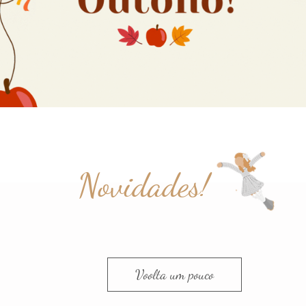
Novidades!
Voolta um pouco